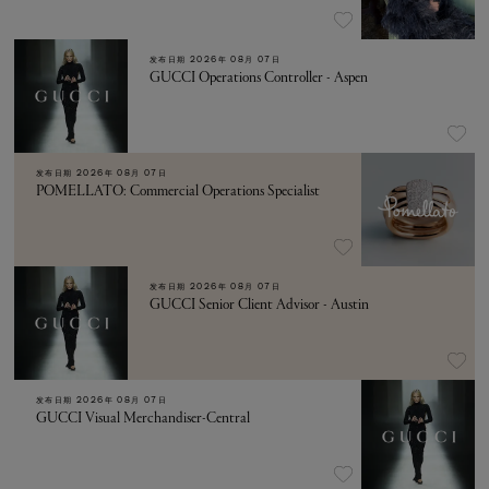
发布日期
2026年 08月 07日
GUCCI Operations Controller - Aspen
发布日期
2026年 08月 07日
POMELLATO: Commercial Operations Specialist
发布日期
2026年 08月 07日
GUCCI Senior Client Advisor - Austin
发布日期
2026年 08月 07日
GUCCI Visual Merchandiser-Central