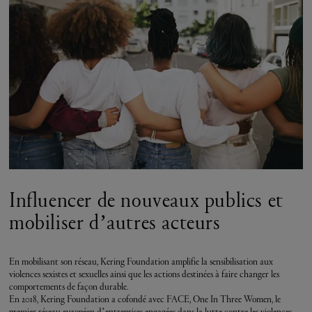
Influencer de nouveaux publics et
mobiliser d’autres acteurs
En mobilisant son réseau, Kering Foundation amplifie la sensibilisation aux
violences sexistes et sexuelles ainsi que les actions destinées à faire changer les
comportements de façon durable.
En 2018, Kering Foundation a cofondé avec FACE, One In Three Women, le
premier réseau européen d’entreprises engagées dans la lutte contre les violences