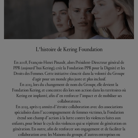
L’histoire de Kering Foundation
En 2008, François-Henri Pinault, alors Président-Directeur général de
PPR (aujourd’hui Kering), crée la Fondation PPR pour la Dignité et les
Droits des Femmes. Cette initiative s'inscrit dans la volonté du Groupe
d'agir pour un monde plus juste et plus inclusif.
En 2013, lors du changement de nom du Groupe, elle devient la
Fondation Kering, et concentre dès lors son action dans les territoires où
Kering est implanté, afin d’en renforcer l’impact et de mobiliser ses
collaborateurs.
En 2023, après 15 années d’étroite collaboration avec des associations
spécialisées dans l’accompagnement de femmes victimes, la Fondation
étend son champ d’action à la lutte contre les violences faites aux
enfants, pour briser le cycle des violences qui se répètent de génération en
génération. En outre, afin de renforcer son engagement et de faciliter la
collaboration avec les Maisons du groupe, d’autres entreprises ou