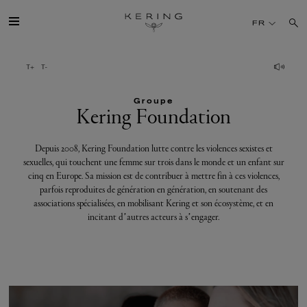
Kering
FR
Foundation
GROUPE
Groupe
MAISONS
Kering Foundation
TALENT
Depuis 2008, Kering Foundation lutte contre les violences sexistes et
sexuelles, qui touchent une femme sur trois dans le monde et un enfant sur
cinq en Europe. Sa mission est de contribuer à mettre fin à ces violences,
DÉV. DURABLE
parfois reproduites de génération en génération, en soutenant des
associations spécialisées, en mobilisant Kering et son écosystème, et en
incitant d’autres acteurs à s’engager.
FINANCE
PRESSE
REJOIGNEZ-NOUS