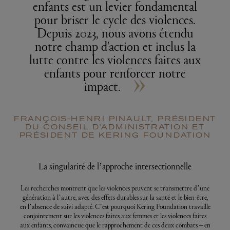
enfants est un levier fondamental
pour briser le cycle des violences.
Depuis 2023, nous avons étendu
notre champ d'action et inclus la
lutte contre les violences faites aux
»
enfants pour renforcer notre
impact.
FRANÇOIS-HENRI PINAULT, PRÉSIDENT
DU CONSEIL D'ADMINISTRATION ET
PRÉSIDENT DE KERING FOUNDATION
La singularité de l’approche intersectionnelle
Les recherches montrent que les violences peuvent se transmettre d’une
génération à l’autre, avec des effets durables sur la santé et le bien-être,
en l’absence de suivi adapté. C’est pourquoi Kering Foundation travaille
conjointement sur les violences faites aux femmes et les violences faites
aux enfants, convaincue que le rapprochement de ces deux combats – en