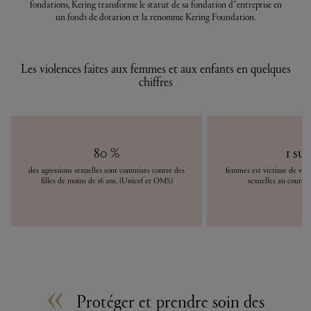
fondations, Kering transforme le statut de sa fondation d’entreprise en
un fonds de dotation et la renomme Kering Foundation.
Les violences faites aux femmes et aux enfants en quelques
chiffres
80 %
1 sur
des agressions sexuelles sont commises contre des
femmes est victime de viol
filles de moins de 16 ans. (Unicef et OMS)
sexuelles au cours 
«
Protéger et prendre soin des