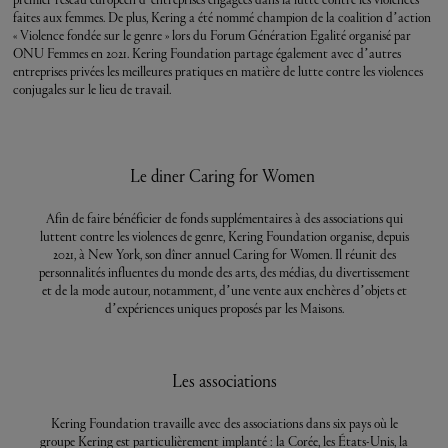
faites aux femmes. De plus, Kering a été nommé champion de la coalition d’action
« Violence fondée sur le genre » lors du Forum Génération Egalité organisé par
ONU Femmes en 2021. Kering Foundation partage également avec d’autres
entreprises privées les meilleures pratiques en matière de lutte contre les violences
conjugales sur le lieu de travail.
Le diner Caring for Women
Afin de faire bénéficier de fonds supplémentaires à des associations qui
luttent contre les violences de genre, Kering Foundation organise, depuis
2021, à New York, son dîner annuel Caring for Women. Il réunit des
personnalités influentes du monde des arts, des médias, du divertissement
et de la mode autour, notamment, d’une vente aux enchères d’objets et
d’expériences uniques proposés par les Maisons.
Les associations
Kering Foundation travaille avec des associations dans six pays où le
groupe Kering est particulièrement implanté : la Corée, les États-Unis, la