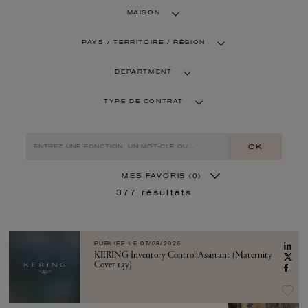
MAISON
PAYS / TERRITOIRE / RÉGION
DEPARTMENT
TYPE DE CONTRAT
OK
MES FAVORIS
(0)
377
résultats
PUBLIÉE LE
07/08/2026
KERING Inventory Control Assistant (Maternity
Cover 1.3y)