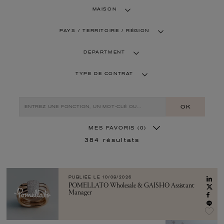
MAISON
PAYS / TERRITOIRE / RÉGION
DEPARTMENT
TYPE DE CONTRAT
OK
MES FAVORIS
(0)
384
résultats
PUBLIÉE LE
10/08/2026
POMELLATO Wholesale & GAISHO Assistant
Manager