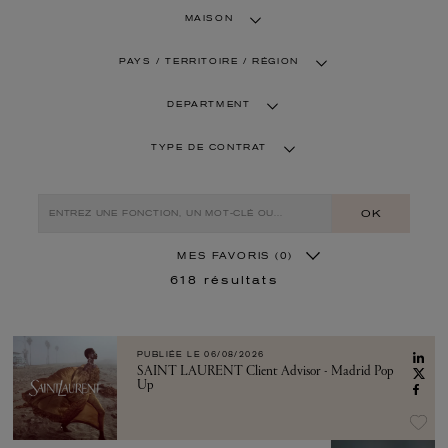
MAISON
PAYS / TERRITOIRE / RÉGION
DEPARTMENT
TYPE DE CONTRAT
OK
MES FAVORIS
(0)
618
résultats
PUBLIÉE LE
06/08/2026
SAINT LAURENT Client Advisor - Madrid Pop
Up