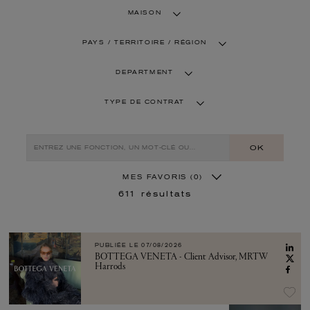
MAISON
PAYS / TERRITOIRE / RÉGION
DEPARTMENT
TYPE DE CONTRAT
OK
MES FAVORIS
(0)
611
résultats
PUBLIÉE LE
07/08/2026
BOTTEGA VENETA - Client Advisor, MRTW
Harrods