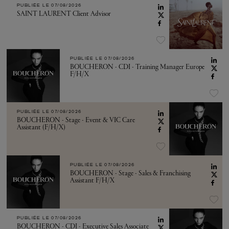
PUBLIÉE LE
07/08/2026
SAINT LAURENT Client Advisor
PUBLIÉE LE
07/08/2026
BOUCHERON - CDI - Training Manager Europe
F/H/X
PUBLIÉE LE
07/08/2026
BOUCHERON - Stage - Event & VIC Care
Assistant (F/H/X)
PUBLIÉE LE
07/08/2026
BOUCHERON - Stage - Sales & Franchising
Assistant F/H/X
PUBLIÉE LE
07/08/2026
BOUCHERON - CDI - Executive Sales Associate