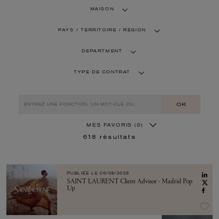
MAISON
PAYS / TERRITOIRE / RÉGION
DEPARTMENT
TYPE DE CONTRAT
OK
MES FAVORIS
(0)
618
résultats
PUBLIÉE LE
06/08/2026
SAINT LAURENT Client Advisor - Madrid Pop
Up