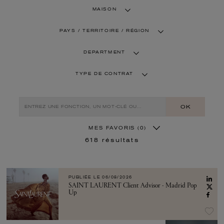
MAISON
PAYS / TERRITOIRE / RÉGION
DEPARTMENT
TYPE DE CONTRAT
OK
MES FAVORIS
(0)
618
résultats
PUBLIÉE LE
06/08/2026
SAINT LAURENT Client Advisor - Madrid Pop
Up