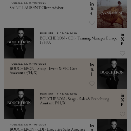
PUBLIÉE LE
07/08/2026
SAINT LAURENT Client Advisor
PUBLIÉE LE
07/08/2026
BOUCHERON - CDI - Training Manager Europe
F/H/X
PUBLIÉE LE
07/08/2026
BOUCHERON - Stage - Event & VIC Care
Assistant (F/H/X)
PUBLIÉE LE
07/08/2026
BOUCHERON - Stage - Sales & Franchising
Assistant F/H/X
PUBLIÉE LE
07/08/2026
BOUCHERON - CDI - Executive Sales Associate