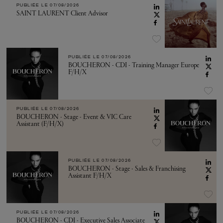
PUBLIÉE LE
07/08/2026
SAINT LAURENT Client Advisor
PUBLIÉE LE
07/08/2026
BOUCHERON - CDI - Training Manager Europe
F/H/X
PUBLIÉE LE
07/08/2026
BOUCHERON - Stage - Event & VIC Care
Assistant (F/H/X)
PUBLIÉE LE
07/08/2026
BOUCHERON - Stage - Sales & Franchising
Assistant F/H/X
PUBLIÉE LE
07/08/2026
BOUCHERON - CDI - Executive Sales Associate