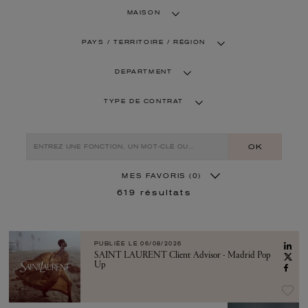
MAISON
PAYS / TERRITOIRE / RÉGION
DEPARTMENT
TYPE DE CONTRAT
OK
MES FAVORIS
(0)
619
résultats
PUBLIÉE LE
06/08/2026
SAINT LAURENT Client Advisor - Madrid Pop
Up