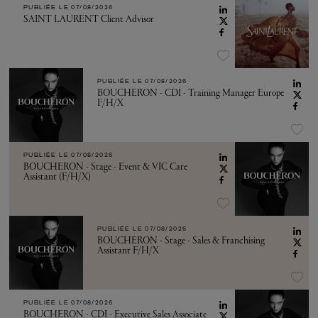
PUBLIÉE LE
07/08/2026
SAINT LAURENT Client Advisor
PUBLIÉE LE
07/08/2026
BOUCHERON - CDI - Training Manager Europe
F/H/X
PUBLIÉE LE
07/08/2026
BOUCHERON - Stage - Event & VIC Care
Assistant (F/H/X)
PUBLIÉE LE
07/08/2026
BOUCHERON - Stage - Sales & Franchising
Assistant F/H/X
PUBLIÉE LE
07/08/2026
BOUCHERON - CDI - Executive Sales Associate