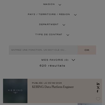
MAISON
PAYS / TERRITOIRE / RÉGION
DEPARTMENT
TYPE DE CONTRAT
OK
MES FAVORIS
(0)
620
résultats
PUBLIÉE LE
06/08/2026
KERING Data Platform Engineer