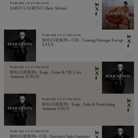
PUBLIÉE LE
07/08/2026
SAINT LAURENT Client Advisor
PUBLIÉE LE
07/08/2026
BOUCHERON - CDI - Training Manager Europe
F/H/X
PUBLIÉE LE
07/08/2026
BOUCHERON - Stage - Event & VIC Care
Assistant (F/H/X)
PUBLIÉE LE
07/08/2026
BOUCHERON - Stage - Sales & Franchising
Assistant F/H/X
PUBLIÉE LE
07/08/2026
BOUCHERON - CDI - Executive Sales Associate