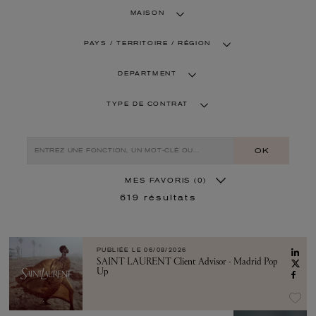
MAISON
PAYS / TERRITOIRE / RÉGION
DEPARTMENT
TYPE DE CONTRAT
OK
MES FAVORIS
(0)
619
résultats
PUBLIÉE LE
06/08/2026
SAINT LAURENT Client Advisor - Madrid Pop
Up