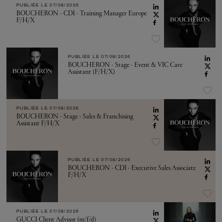
PUBLIÉE LE
07/08/2026
BOUCHERON - CDI - Training Manager Europe
F/H/X
PUBLIÉE LE
07/08/2026
BOUCHERON - Stage - Event & VIC Care
Assistant (F/H/X)
PUBLIÉE LE
07/08/2026
BOUCHERON - Stage - Sales & Franchising
Assistant F/H/X
PUBLIÉE LE
07/08/2026
BOUCHERON - CDI - Executive Sales Associate
F/H/X
PUBLIÉE LE
07/08/2026
GUCCI Client Advisor (m/f/d)