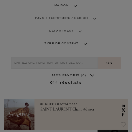
MAISON
PAYS / TERRITOIRE / RÉGION
DEPARTMENT
TYPE DE CONTRAT
OK
MES FAVORIS
(0)
614
résultats
PUBLIÉE LE
07/08/2026
SAINT LAURENT Client Advisor