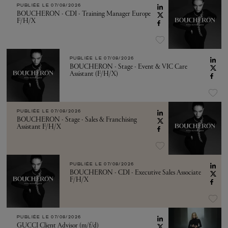
PUBLIÉE LE
07/08/2026
BOUCHERON - CDI - Training Manager Europe
F/H/X
PUBLIÉE LE
07/08/2026
BOUCHERON - Stage - Event & VIC Care
Assistant (F/H/X)
PUBLIÉE LE
07/08/2026
BOUCHERON - Stage - Sales & Franchising
Assistant F/H/X
PUBLIÉE LE
07/08/2026
BOUCHERON - CDI - Executive Sales Associate
F/H/X
PUBLIÉE LE
07/08/2026
GUCCI Client Advisor (m/f/d)