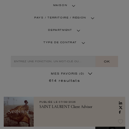
MAISON
PAYS / TERRITOIRE / RÉGION
DEPARTMENT
TYPE DE CONTRAT
OK
MES FAVORIS
(0)
614
résultats
PUBLIÉE LE
07/08/2026
SAINT LAURENT Client Advisor