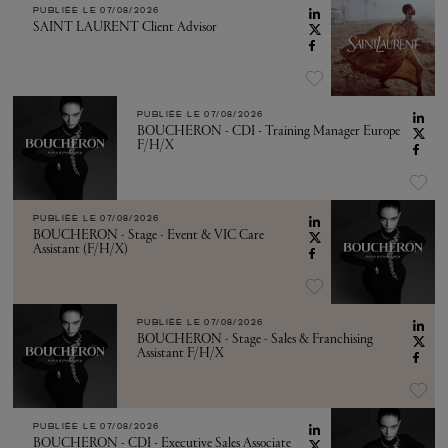
PUBLIÉE LE
07/08/2026
SAINT LAURENT Client Advisor
PUBLIÉE LE
07/08/2026
BOUCHERON - CDI - Training Manager Europe
F/H/X
PUBLIÉE LE
07/08/2026
BOUCHERON - Stage - Event & VIC Care
Assistant (F/H/X)
PUBLIÉE LE
07/08/2026
BOUCHERON - Stage - Sales & Franchising
Assistant F/H/X
PUBLIÉE LE
07/08/2026
BOUCHERON - CDI - Executive Sales Associate