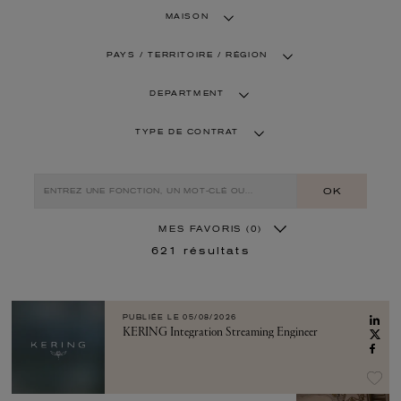
MAISON
PAYS / TERRITOIRE / RÉGION
DEPARTMENT
TYPE DE CONTRAT
OK
MES FAVORIS
(0)
621
résultats
PUBLIÉE LE
05/08/2026
KERING Integration Streaming Engineer