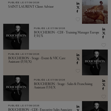
PUBLIÉE LE
07/08/2026
SAINT LAURENT Client Advisor
PUBLIÉE LE
07/08/2026
BOUCHERON - CDI - Training Manager Europe
F/H/X
PUBLIÉE LE
07/08/2026
BOUCHERON - Stage - Event & VIC Care
Assistant (F/H/X)
PUBLIÉE LE
07/08/2026
BOUCHERON - Stage - Sales & Franchising
Assistant F/H/X
PUBLIÉE LE
07/08/2026
BOUCHERON - CDI - Executive Sales Associate