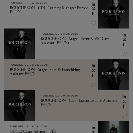
PUBLIÉE LE
07/08/2026
BOUCHERON - CDI - Training Manager Europe
F/H/X
PUBLIÉE LE
07/08/2026
BOUCHERON - Stage - Event & VIC Care
Assistant (F/H/X)
PUBLIÉE LE
07/08/2026
BOUCHERON - Stage - Sales & Franchising
Assistant F/H/X
PUBLIÉE LE
07/08/2026
BOUCHERON - CDI - Executive Sales Associate
F/H/X
PUBLIÉE LE
07/08/2026
GUCCI Client Advisor (m/f/d)