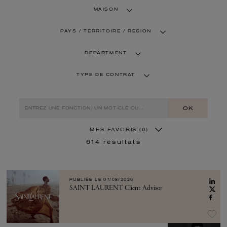
MAISON
PAYS / TERRITOIRE / RÉGION
DEPARTMENT
TYPE DE CONTRAT
OK
MES FAVORIS
(0)
614
résultats
PUBLIÉE LE
07/08/2026
SAINT LAURENT Client Advisor