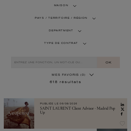
MAISON
PAYS / TERRITOIRE / RÉGION
DEPARTMENT
TYPE DE CONTRAT
OK
MES FAVORIS
(0)
618
résultats
PUBLIÉE LE
06/08/2026
SAINT LAURENT Client Advisor - Madrid Pop
Up