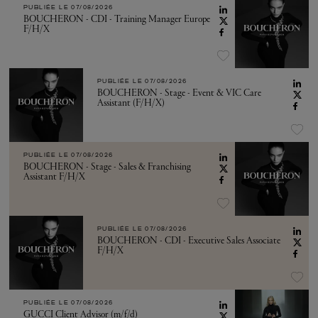
PUBLIÉE LE
07/08/2026
BOUCHERON - CDI - Training Manager Europe
F/H/X
PUBLIÉE LE
07/08/2026
BOUCHERON - Stage - Event & VIC Care
Assistant (F/H/X)
PUBLIÉE LE
07/08/2026
BOUCHERON - Stage - Sales & Franchising
Assistant F/H/X
PUBLIÉE LE
07/08/2026
BOUCHERON - CDI - Executive Sales Associate
F/H/X
PUBLIÉE LE
07/08/2026
GUCCI Client Advisor (m/f/d)