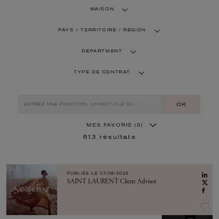
MAISON
PAYS / TERRITOIRE / RÉGION
DEPARTMENT
TYPE DE CONTRAT
OK
MES FAVORIS
(0)
613
résultats
PUBLIÉE LE
07/08/2026
SAINT LAURENT Client Advisor