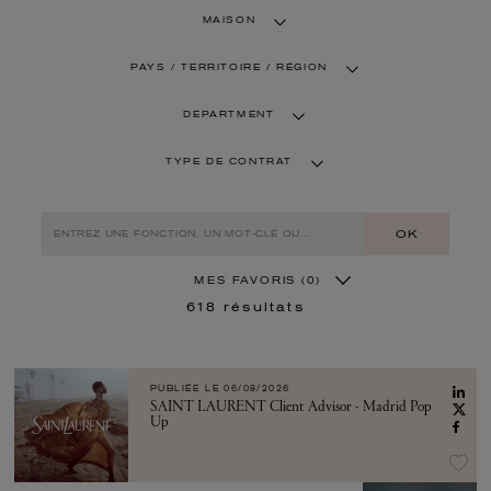
MAISON
PAYS / TERRITOIRE / RÉGION
DEPARTMENT
TYPE DE CONTRAT
OK
MES FAVORIS
(0)
618
résultats
PUBLIÉE LE
06/08/2026
SAINT LAURENT Client Advisor - Madrid Pop
Up