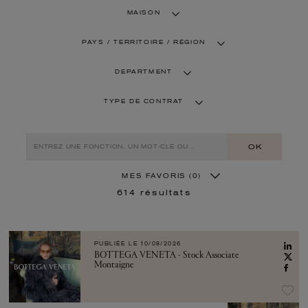
MAISON
PAYS / TERRITOIRE / RÉGION
DEPARTMENT
TYPE DE CONTRAT
OK
MES FAVORIS
(0)
614
résultats
PUBLIÉE LE
10/08/2026
BOTTEGA VENETA - Stock Associate
Montaigne