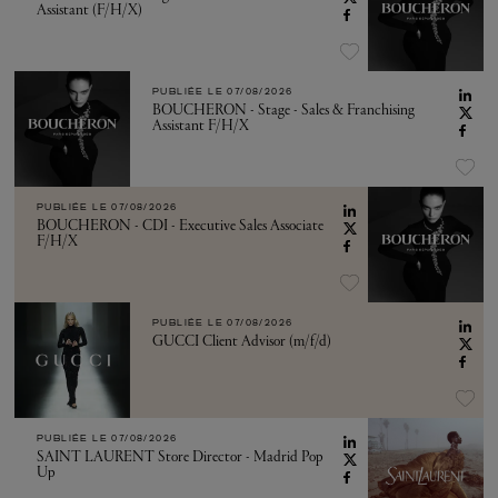
Assistant (F/H/X)
PUBLIÉE LE
07/08/2026
BOUCHERON - Stage - Sales & Franchising
Assistant F/H/X
PUBLIÉE LE
07/08/2026
BOUCHERON - CDI - Executive Sales Associate
F/H/X
PUBLIÉE LE
07/08/2026
GUCCI Client Advisor (m/f/d)
PUBLIÉE LE
07/08/2026
SAINT LAURENT Store Director - Madrid Pop
Up