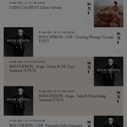
PUBLIÉE LE
07/08/2026
SAINT LAURENT Client Advisor
PUBLIÉE LE
07/08/2026
BOUCHERON - CDI - Training Manager Europe
F/H/X
PUBLIÉE LE
07/08/2026
BOUCHERON - Stage - Event & VIC Care
Assistant (F/H/X)
PUBLIÉE LE
07/08/2026
BOUCHERON - Stage - Sales & Franchising
Assistant F/H/X
PUBLIÉE LE
07/08/2026
BOUCHERON - CDI - Executive Sales Associate