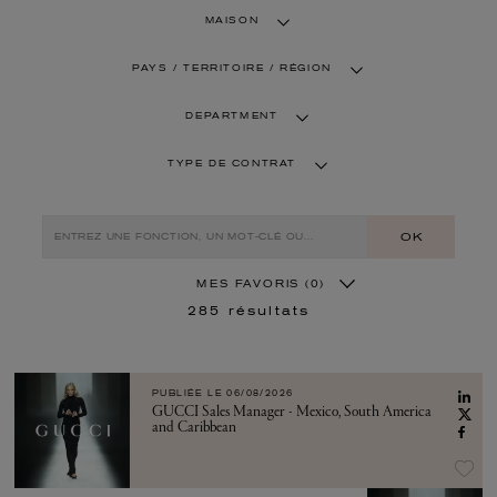
MAISON
PAYS / TERRITOIRE / RÉGION
DEPARTMENT
TYPE DE CONTRAT
OK
MES FAVORIS
(0)
285
résultats
PUBLIÉE LE
06/08/2026
GUCCI Sales Manager - Mexico, South America
and Caribbean