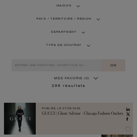
MAISON
PAYS / TERRITOIRE / RÉGION
DEPARTMENT
TYPE DE CONTRAT
OK
MES FAVORIS
(0)
296
résultats
PUBLIÉE LE
07/08/2026
GUCCI | Client Advisor - Chicago Fashion Outlets