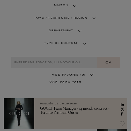
MAISON
PAYS / TERRITOIRE / RÉGION
DEPARTMENT
TYPE DE CONTRAT
OK
MES FAVORIS
(0)
285
résultats
PUBLIÉE LE
07/08/2026
GUCCI Team Manager - 14 month contract -
Toronto Premium Outlet