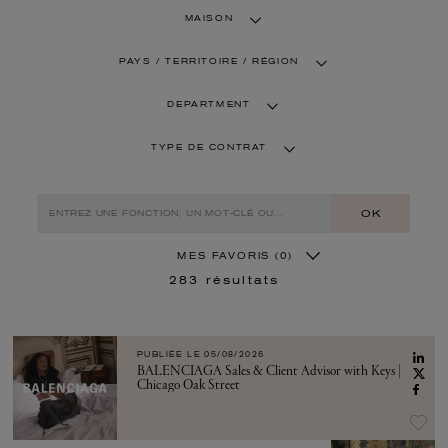
MAISON
PAYS / TERRITOIRE / RÉGION
DEPARTMENT
TYPE DE CONTRAT
OK
MES FAVORIS
(0)
283
résultats
PUBLIÉE LE
05/08/2026
BALENCIAGA Sales & Client Advisor with Keys |
Chicago Oak Street