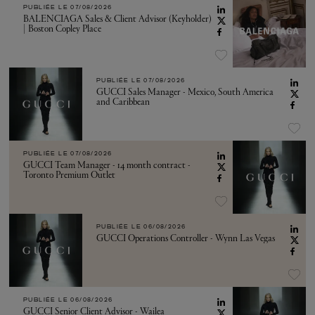
PUBLIÉE LE
07/08/2026
BALENCIAGA Sales & Client Advisor (Keyholder)
| Boston Copley Place
PUBLIÉE LE
07/08/2026
GUCCI Sales Manager - Mexico, South America
and Caribbean
PUBLIÉE LE
07/08/2026
GUCCI Team Manager - 14 month contract -
Toronto Premium Outlet
PUBLIÉE LE
06/08/2026
GUCCI Operations Controller - Wynn Las Vegas
PUBLIÉE LE
06/08/2026
GUCCI Senior Client Advisor - Wailea