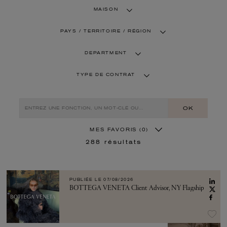
MAISON
PAYS / TERRITOIRE / RÉGION
DEPARTMENT
TYPE DE CONTRAT
OK
MES FAVORIS
(0)
288
résultats
PUBLIÉE LE
07/08/2026
BOTTEGA VENETA Client Advisor, NY Flagship