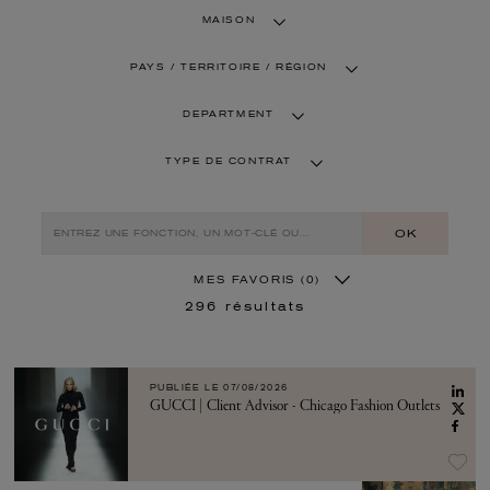
MAISON
PAYS / TERRITOIRE / RÉGION
DEPARTMENT
TYPE DE CONTRAT
OK
MES FAVORIS
(0)
296
résultats
PUBLIÉE LE
07/08/2026
GUCCI | Client Advisor - Chicago Fashion Outlets