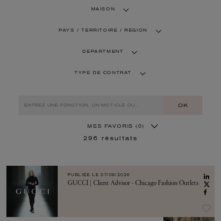
MAISON
PAYS / TERRITOIRE / RÉGION
DEPARTMENT
TYPE DE CONTRAT
OK
MES FAVORIS
(0)
296
résultats
PUBLIÉE LE
07/08/2026
GUCCI | Client Advisor - Chicago Fashion Outlets