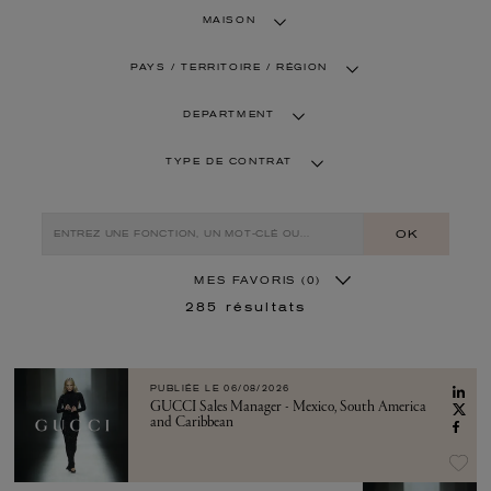
MAISON
PAYS / TERRITOIRE / RÉGION
DEPARTMENT
TYPE DE CONTRAT
OK
MES FAVORIS
(0)
285
résultats
PUBLIÉE LE
06/08/2026
GUCCI Sales Manager - Mexico, South America
and Caribbean