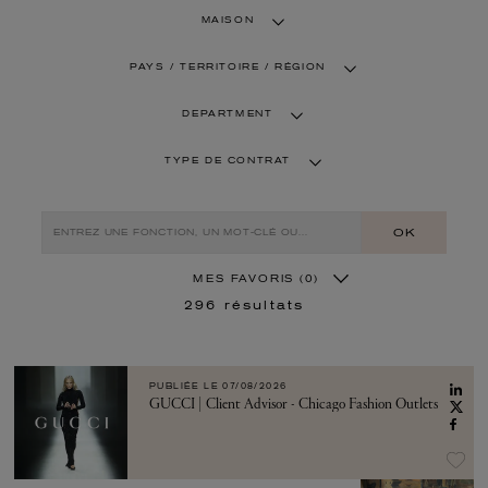
MAISON
PAYS / TERRITOIRE / RÉGION
DEPARTMENT
TYPE DE CONTRAT
OK
MES FAVORIS
(0)
296
résultats
PUBLIÉE LE
07/08/2026
GUCCI | Client Advisor - Chicago Fashion Outlets