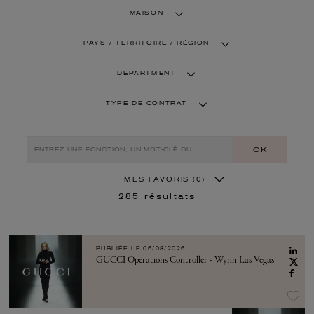
MAISON
PAYS / TERRITOIRE / RÉGION
DEPARTMENT
TYPE DE CONTRAT
OK
MES FAVORIS
(0)
285
résultats
PUBLIÉE LE
06/08/2026
GUCCI Operations Controller - Wynn Las Vegas