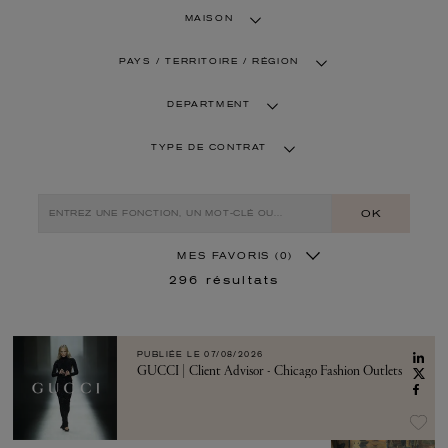
MAISON
PAYS / TERRITOIRE / RÉGION
DEPARTMENT
TYPE DE CONTRAT
OK
MES FAVORIS
(0)
296
résultats
PUBLIÉE LE
07/08/2026
GUCCI | Client Advisor - Chicago Fashion Outlets