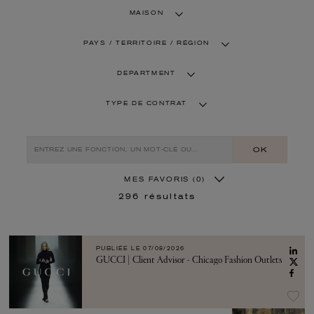
MAISON
PAYS / TERRITOIRE / RÉGION
DEPARTMENT
TYPE DE CONTRAT
OK
MES FAVORIS
(0)
296
résultats
PUBLIÉE LE
07/08/2026
GUCCI | Client Advisor - Chicago Fashion Outlets