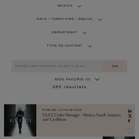
MAISON
PAYS / TERRITOIRE / RÉGION
DEPARTMENT
TYPE DE CONTRAT
OK
MES FAVORIS
(0)
285
résultats
PUBLIÉE LE
06/08/2026
GUCCI Sales Manager - Mexico, South America
and Caribbean