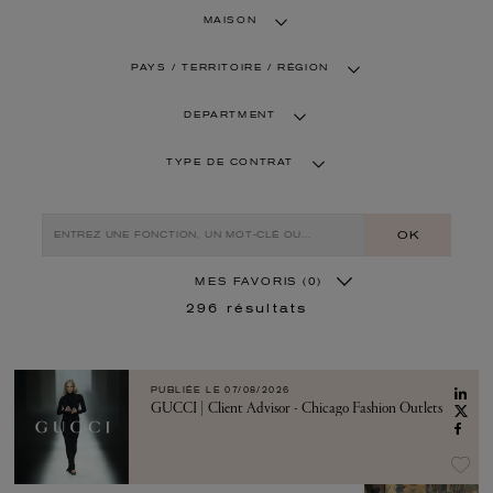
MAISON
PAYS / TERRITOIRE / RÉGION
DEPARTMENT
TYPE DE CONTRAT
OK
MES FAVORIS
(0)
296
résultats
PUBLIÉE LE
07/08/2026
GUCCI | Client Advisor - Chicago Fashion Outlets