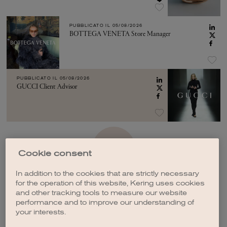
PUBBLICATO IL
05/08/2026
BOTTEGA VENETA Store Manager
PUBBLICATO IL
05/08/2026
GUCCI Client Advisor
VEDI ALTRO
Cookie consent
In addition to the cookies that are strictly necessary
for the operation of this website, Kering uses cookies
and other tracking tools to measure our website
performance and to improve our understanding of
your interests.
CREA UNA NOTIFICA