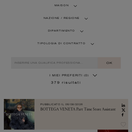
MAISON
NAZIONE / REGIONE
DIPARTIMENTO
TIPOLOGIA DI CONTRATTO
OK
I MIEI PREFERITI
(0)
379
risultati
PUBBLICATO IL
06/08/2026
BOTTEGA VENETA Part Time Store Assistant