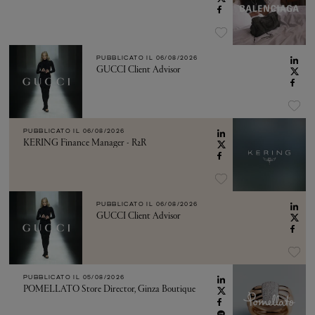
PUBBLICATO IL
06/08/2026
GUCCI Client Advisor
PUBBLICATO IL
06/08/2026
KERING Finance Manager - R2R
PUBBLICATO IL
06/08/2026
GUCCI Client Advisor
PUBBLICATO IL
05/08/2026
POMELLATO Store Director, Ginza Boutique