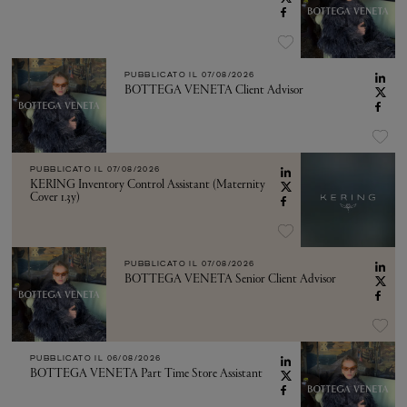
PUBBLICATO IL
07/08/2026
BOTTEGA VENETA Client Advisor
PUBBLICATO IL
07/08/2026
KERING Inventory Control Assistant (Maternity
Cover 1.3y)
PUBBLICATO IL
07/08/2026
BOTTEGA VENETA Senior Client Advisor
PUBBLICATO IL
06/08/2026
BOTTEGA VENETA Part Time Store Assistant