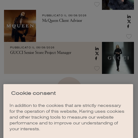
PUBBLICATO IL
06/08/2026
McQueen Client Advisor
PUBBLICATO IL
06/08/2026
GUCCI Senior Store Project Manager
VEDI ALTRO
Cookie consent
In addition to the cookies that are strictly necessary
for the operation of this website, Kering uses cookies
and other tracking tools to measure our website
performance and to improve our understanding of
your interests.
CREA UNA NOTIFICA