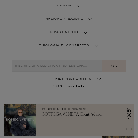
MAISON
NAZIONE / REGIONE
DIPARTIMENTO
TIPOLOGIA DI CONTRATTO
OK
I MIEI PREFERITI
(0)
382
risultati
PUBBLICATO IL
07/08/2026
BOTTEGA VENETA Client Advisor