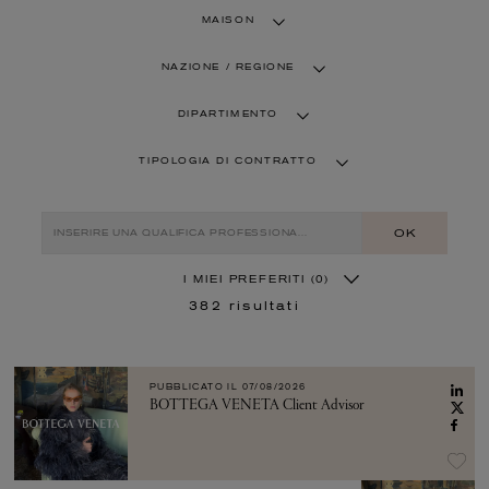
MAISON
NAZIONE / REGIONE
DIPARTIMENTO
TIPOLOGIA DI CONTRATTO
OK
I MIEI PREFERITI
(0)
382
risultati
PUBBLICATO IL
07/08/2026
BOTTEGA VENETA Client Advisor