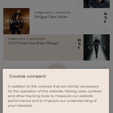
PUBBLICATO IL
06/08/2026
McQueen Client Advisor
PUBBLICATO IL
06/08/2026
GUCCI Senior Store Project Manager
VEDI ALTRO
Cookie consent
In addition to the cookies that are strictly necessary
for the operation of this website, Kering uses cookies
and other tracking tools to measure our website
performance and to improve our understanding of
your interests.
CREA UNA NOTIFICA