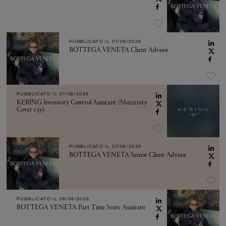
PUBBLICATO IL
07/08/2026
BOTTEGA VENETA Client Advisor
PUBBLICATO IL
07/08/2026
KERING Inventory Control Assistant (Maternity
Cover 1.3y)
PUBBLICATO IL
07/08/2026
BOTTEGA VENETA Senior Client Advisor
PUBBLICATO IL
06/08/2026
BOTTEGA VENETA Part Time Store Assistant