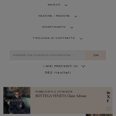
MAISON
NAZIONE / REGIONE
DIPARTIMENTO
TIPOLOGIA DI CONTRATTO
OK
I MIEI PREFERITI
(0)
382
risultati
PUBBLICATO IL
07/08/2026
BOTTEGA VENETA Client Advisor