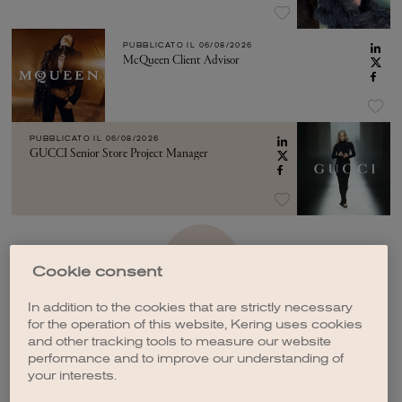
PUBBLICATO IL
06/08/2026
McQueen Client Advisor
PUBBLICATO IL
06/08/2026
GUCCI Senior Store Project Manager
VEDI ALTRO
Cookie consent
In addition to the cookies that are strictly necessary
for the operation of this website, Kering uses cookies
and other tracking tools to measure our website
performance and to improve our understanding of
your interests.
CREA UNA NOTIFICA