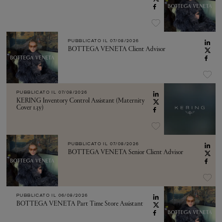
PUBBLICATO IL
07/08/2026
BOTTEGA VENETA Client Advisor
PUBBLICATO IL
07/08/2026
KERING Inventory Control Assistant (Maternity
Cover 1.3y)
PUBBLICATO IL
07/08/2026
BOTTEGA VENETA Senior Client Advisor
PUBBLICATO IL
06/08/2026
BOTTEGA VENETA Part Time Store Assistant