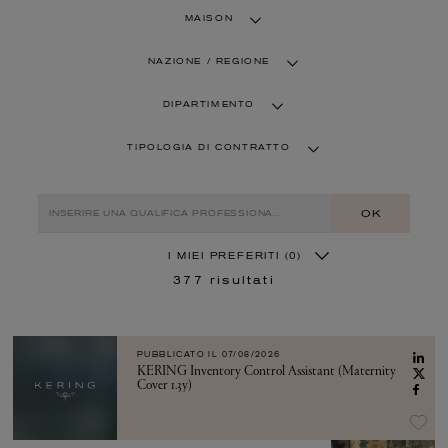
MAISON
NAZIONE / REGIONE
DIPARTIMENTO
TIPOLOGIA DI CONTRATTO
OK
I MIEI PREFERITI
(0)
377
risultati
PUBBLICATO IL
07/08/2026
KERING Inventory Control Assistant (Maternity
Cover 1.3y)