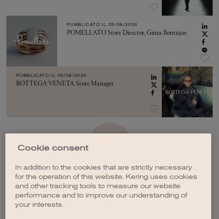
PUBBLICATO IL
05/08/2026
POMELLATO Store Director, Ginza Boutique
PUBBLICATO IL
05/08/2026
BOTTEGA VENETA Store Manager
VEDI ALTRO
Cookie consent
In addition to the cookies that are strictly necessary
for the operation of this website, Kering uses cookies
and other tracking tools to measure our website
performance and to improve our understanding of
your interests.
CREA UNA NOTIFICA