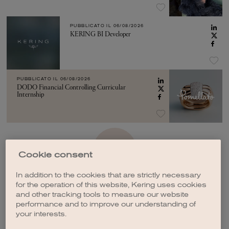
PUBBLICATO IL
06/08/2026
KERING BI Developer
PUBBLICATO IL
06/08/2026
DODO Financial Controlling Curricular
Internship
VEDI ALTRO
Cookie consent
In addition to the cookies that are strictly necessary
for the operation of this website, Kering uses cookies
and other tracking tools to measure our website
performance and to improve our understanding of
your interests.
CREA UNA NOTIFICA