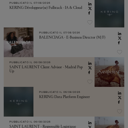
PUBBLICATO IL
07/08/2026
KERING Développeur(se) Fullstack - IA & Cloud
PUBBLICATO IL
07/08/2026
BALENCIAGA - E-Business Director (M/F)
PUBBLICATO IL
06/08/2026
SAINT LAURENT Client Advisor - Madrid Pop
Up
PUBBLICATO IL
06/08/2026
KERING Data Platform Engineer
PUBBLICATO IL
06/08/2026
SAINT LAURENT - Responsable Logistique