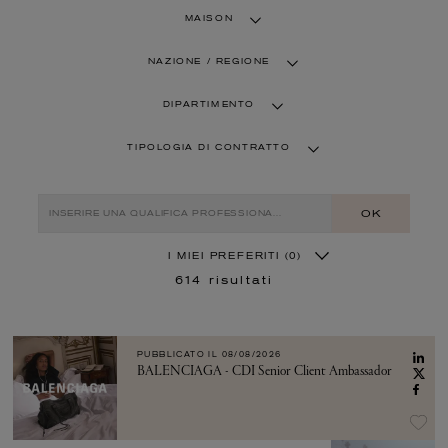
MAISON
NAZIONE / REGIONE
DIPARTIMENTO
TIPOLOGIA DI CONTRATTO
OK
I MIEI PREFERITI
(0)
614
risultati
PUBBLICATO IL
08/08/2026
BALENCIAGA - CDI Senior Client Ambassador