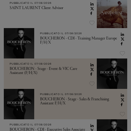
PUBBLICATO IL
07/08/2026
SAINT LAURENT Client Advisor
PUBBLICATO IL
07/08/2026
BOUCHERON - CDI - Training Manager Europe
F/H/X
PUBBLICATO IL
07/08/2026
BOUCHERON - Stage - Event & VIC Care
Assistant (F/H/X)
PUBBLICATO IL
07/08/2026
BOUCHERON - Stage - Sales & Franchising
Assistant F/H/X
PUBBLICATO IL
07/08/2026
BOUCHERON - CDI - Executive Sales Associate