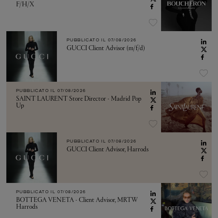
F/H/X
PUBBLICATO IL
07/08/2026
GUCCI Client Advisor (m/f/d)
PUBBLICATO IL
07/08/2026
SAINT LAURENT Store Director - Madrid Pop
Up
PUBBLICATO IL
07/08/2026
GUCCI Client Advisor, Harrods
PUBBLICATO IL
07/08/2026
BOTTEGA VENETA - Client Advisor, MRTW
Harrods