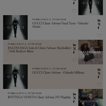
PUBBLICATO IL
07/08/2026
GUCCI Client Advisor Fixed Term - Orlando
Outlet
PUBBLICATO IL
07/08/2026
BALENCIAGA Sales & Client Advisor (Keyholder)
| Holt Renfrew Bloor
PUBBLICATO IL
07/08/2026
GUCCI Client Advisor - Orlando Millenia
PUBBLICATO IL
07/08/2026
BOTTEGA VENETA Client Advisor, NY Flagship