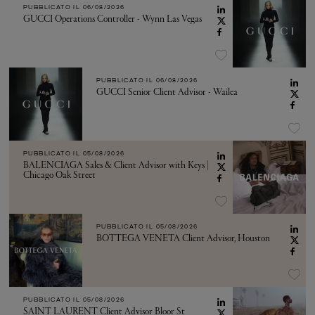
PUBBLICATO IL
06/08/2026
GUCCI Operations Controller - Wynn Las Vegas
PUBBLICATO IL
06/08/2026
GUCCI Senior Client Advisor - Wailea
PUBBLICATO IL
05/08/2026
BALENCIAGA Sales & Client Advisor with Keys |
Chicago Oak Street
PUBBLICATO IL
05/08/2026
BOTTEGA VENETA Client Advisor, Houston
PUBBLICATO IL
05/08/2026
SAINT LAURENT Client Advisor Bloor St