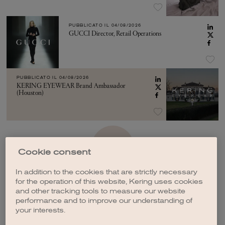
PUBBLICATO IL
04/08/2026
GUCCI Director, Retail Operations
PUBBLICATO IL
04/08/2026
KERING EYEWEAR Brand Ambassador
(Houston)
VEDI ALTRO
Cookie consent
In addition to the cookies that are strictly necessary
for the operation of this website, Kering uses cookies
and other tracking tools to measure our website
performance and to improve our understanding of
your interests.
CREA UNA NOTIFICA