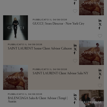
PUBBLICATO IL
04/08/2026
GUCCI | Store Director - New York City
PUBBLICATO IL
04/08/2026
SAINT LAURENT Senior Client Advisor Cabazon
PUBBLICATO IL
04/08/2026
SAINT LAURENT Client Advisor Saks NY
PUBBLICATO IL
04/08/2026
BALENCIAGA Sales & Client Advisor (Temp) |
Austin