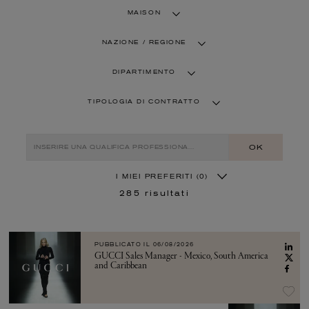
MAISON
NAZIONE / REGIONE
DIPARTIMENTO
TIPOLOGIA DI CONTRATTO
OK
I MIEI PREFERITI
(0)
285
risultati
PUBBLICATO IL
06/08/2026
GUCCI Sales Manager - Mexico, South America
and Caribbean